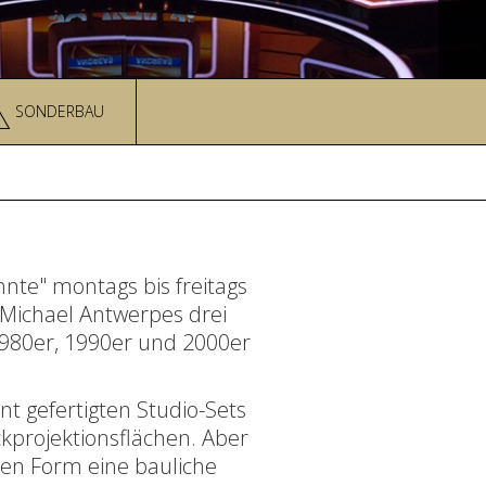
SONDERBAU
ehnte" montags bis freitags
 Michael Antwerpes drei
1980er, 1990er und 2000er
t gefertigten Studio-Sets
kprojektionsflächen. Aber
en Form eine bauliche