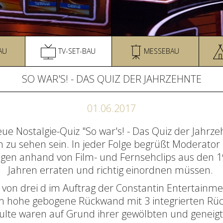
AU
TV-SET-BAU
MESSEBAU
SO WAR'S! - DAS QUIZ DER JAHRZEHNTE
01.06.2017
neue Nostalgie-Quiz "So war's! - Das Quiz der Jahrz
 zu sehen sein.
In jeder Folge begrüßt Moderator
gen anhand von Film- und Fernsehclips aus den 
Jahren erraten und richtig einordnen müssen.
 von drei d im Auftrag der Constantin Entertainmen
 m hohe gebogene Rückwand mit 3 integrierten Rüc
ulte waren auf Grund ihrer gewölbten und geneigt