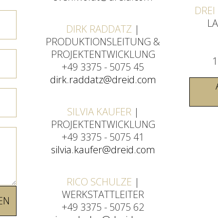
DREI
LA
DIRK RADDATZ
|
PRODUKTIONSLEITUNG &
PROJEKTENTWICKLUNG
1
+49 3375 - 5075 45
dirk.raddatz@dreid.com
SILVIA KAUFER
|
PROJEKTENTWICKLUNG
+49 3375 - 5075 41
silvia.kaufer@dreid.com
RICO SCHULZE
|
WERKSTATTLEITER
+49 3375 - 5075 62