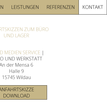
EN
LEISTUNGEN
REFERENZEN
KONTAKT
RTSKIZZEN ZUM BÜRO
UND LAGER
 D MEDIEN SERVICE
|
O UND WERKSTATT
An der Mensa 6
Halle 9
15745 Wildau
ANFAHRTSKIZZE
DOWNLOAD