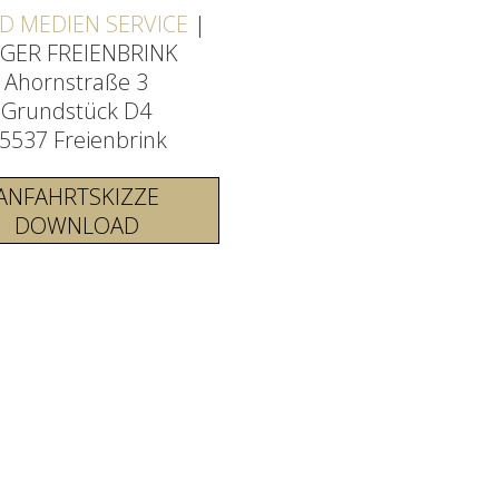
 D MEDIEN SERVICE
|
GER FREIENBRINK
Ahornstraße 3
Grundstück D4
5537 Freienbrink
ANFAHRTSKIZZE
DOWNLOAD