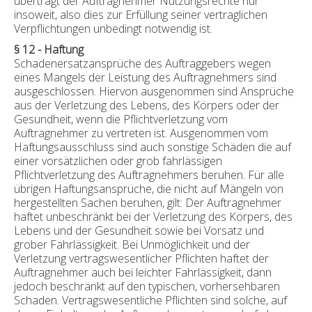
überträgt der Auftragnehmer Nutzungsrechte nur
insoweit, also dies zur Erfüllung seiner vertraglichen
Verpflichtungen unbedingt notwendig ist.
§ 12 - Haftung
Schadenersatzansprüche des Auftraggebers wegen
eines Mangels der Leistung des Auftragnehmers sind
ausgeschlossen. Hiervon ausgenommen sind Ansprüche
aus der Verletzung des Lebens, des Körpers oder der
Gesundheit, wenn die Pflichtverletzung vom
Auftragnehmer zu vertreten ist. Ausgenommen vom
Haftungsausschluss sind auch sonstige Schäden die auf
einer vorsätzlichen oder grob fahrlässigen
Pflichtverletzung des Auftragnehmers beruhen. Für alle
übrigen Haftungsansprüche, die nicht auf Mängeln von
hergestellten Sachen beruhen, gilt: Der Auftragnehmer
haftet unbeschränkt bei der Verletzung des Körpers, des
Lebens und der Gesundheit sowie bei Vorsatz und
grober Fahrlässigkeit. Bei Unmöglichkeit und der
Verletzung vertragswesentlicher Pflichten haftet der
Auftragnehmer auch bei leichter Fahrlässigkeit, dann
jedoch beschränkt auf den typischen, vorhersehbaren
Schaden. Vertragswesentliche Pflichten sind solche, auf