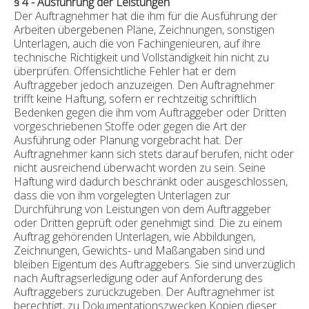
§ 4 - Ausführung der Leistungen
Der Auftragnehmer hat die ihm für die Ausführung der
Arbeiten übergebenen Pläne, Zeichnungen, sonstigen
Unterlagen, auch die von Fachingenieuren, auf ihre
technische Richtigkeit und Vollständigkeit hin nicht zu
überprüfen. Offensichtliche Fehler hat er dem
Auftraggeber jedoch anzuzeigen. Den Auftragnehmer
trifft keine Haftung, sofern er rechtzeitig schriftlich
Bedenken gegen die ihm vom Auftraggeber oder Dritten
vorgeschriebenen Stoffe oder gegen die Art der
Ausführung oder Planung vorgebracht hat. Der
Auftragnehmer kann sich stets darauf berufen, nicht oder
nicht ausreichend überwacht worden zu sein. Seine
Haftung wird dadurch beschränkt oder ausgeschlossen,
dass die von ihm vorgelegten Unterlagen zur
Durchführung von Leistungen von dem Auftraggeber
oder Dritten geprüft oder genehmigt sind. Die zu einem
Auftrag gehörenden Unterlagen, wie Abbildungen,
Zeichnungen, Gewichts- und Maßangaben sind und
bleiben Eigentum des Auftraggebers. Sie sind unverzüglich
nach Auftragserledigung oder auf Anforderung des
Auftraggebers zurückzugeben. Der Auftragnehmer ist
berechtigt, zu Dokumentationszwecken Kopien dieser