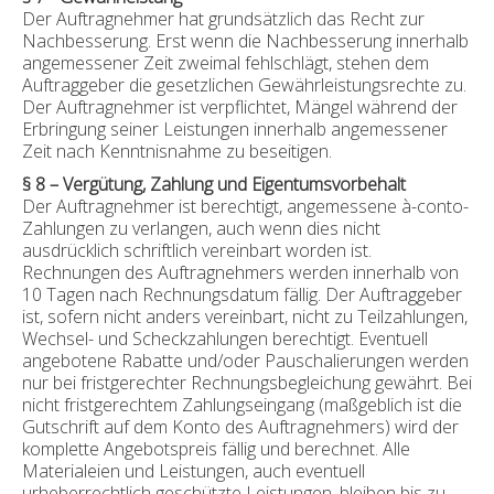
Der Auftragnehmer hat grundsätzlich das Recht zur
Nachbesserung. Erst wenn die Nachbesserung innerhalb
angemessener Zeit zweimal fehlschlägt, stehen dem
Auftraggeber die gesetzlichen Gewährleistungsrechte zu.
Der Auftragnehmer ist verpflichtet, Mängel während der
Erbringung seiner Leistungen innerhalb angemessener
Zeit nach Kenntnisnahme zu beseitigen.
§ 8 – Vergütung, Zahlung und Eigentumsvorbehalt
Der Auftragnehmer ist berechtigt, angemessene à-conto-
Zahlungen zu verlangen, auch wenn dies nicht
ausdrücklich schriftlich vereinbart worden ist.
Rechnungen des Auftragnehmers werden innerhalb von
10 Tagen nach Rechnungsdatum fällig. Der Auftraggeber
ist, sofern nicht anders vereinbart, nicht zu Teilzahlungen,
Wechsel- und Scheckzahlungen berechtigt. Eventuell
angebotene Rabatte und/oder Pauschalierungen werden
nur bei fristgerechter Rechnungsbegleichung gewährt. Bei
nicht fristgerechtem Zahlungseingang (maßgeblich ist die
Gutschrift auf dem Konto des Auftragnehmers) wird der
komplette Angebotspreis fällig und berechnet. Alle
Materialeien und Leistungen, auch eventuell
urheberrechtlich geschützte Leistungen, bleiben bis zu