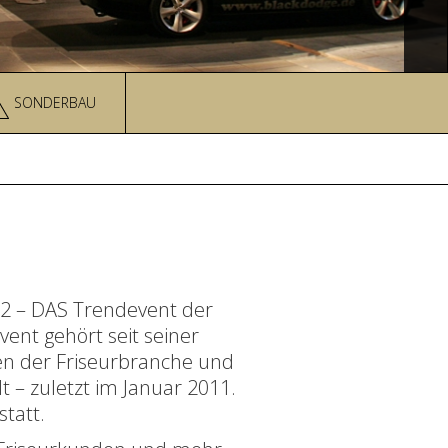
SONDERBAU
2 – DAS Trendevent der
ent gehört seit seiner
en der Friseurbranche und
t – zuletzt im Januar 2011.
statt.