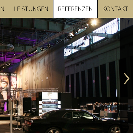
EN
LEISTUNGEN
REFERENZEN
KONTAKT
›