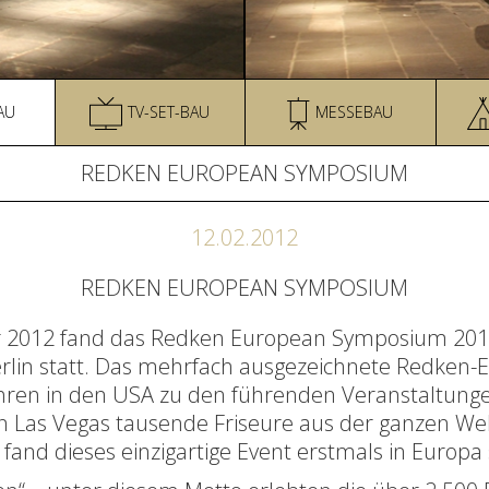
AU
TV-SET-BAU
MESSEBAU
REDKEN EUROPEAN SYMPOSIUM
12.02.2012
REDKEN EUROPEAN SYMPOSIUM
ar 2012 fand das Redken European Symposium 201
erlin statt. Das mehrfach ausgezeichnete Redken-Ev
ahren in den USA zu den führenden Veranstaltung
 in Las Vegas tausende Friseure aus der ganzen Wel
fand dieses einzigartige Event erstmals in Europa 