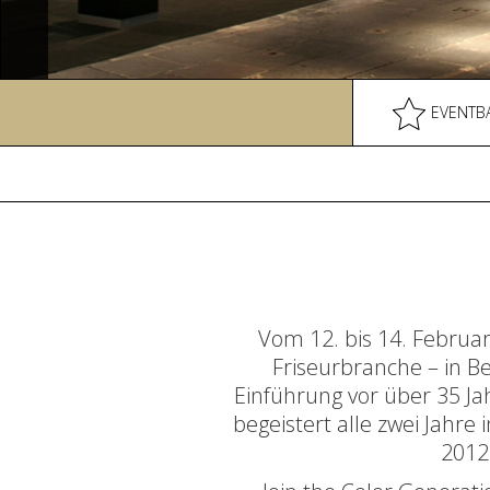
EVENTB
Vom 12. bis 14. Febru
Friseurbranche – in B
Einführung vor über 35 J
begeistert alle zwei Jahre
2012 