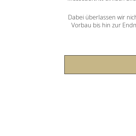
Dabei überlassen wir nic
Vorbau bis hin zur End