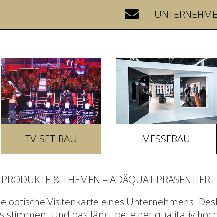
UNTERNEHM
TV-SET-BAU
MESSEBAU
PRODUKTE & THEMEN – ADÄQUAT PRÄSENTIERT
die optische Visitenkarte eines Unternehmens. De
les stimmen. Und das fängt bei einer qualitativ h