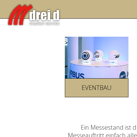
EVENTBAU
Ein Messestand ist 
Messeauftritt einfach al