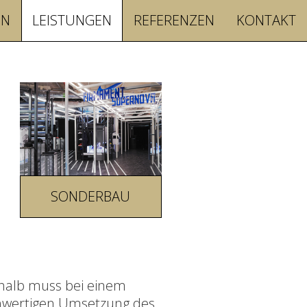
EN
LEISTUNGEN
REFERENZEN
KONTAKT
SONDERBAU
shalb muss bei einem
ochwertigen Umsetzung des