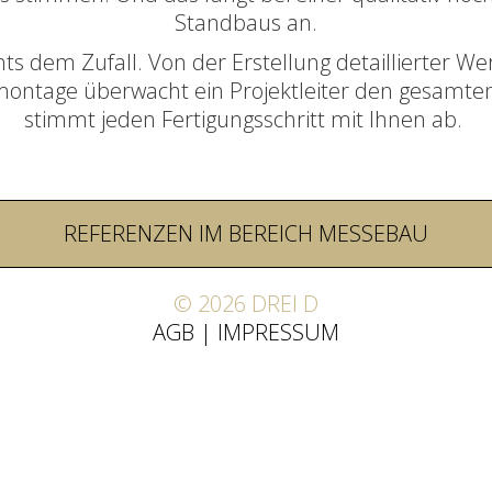
Standbaus an.
hts dem Zufall. Von der Erstellung detaillierter 
montage überwacht ein Projektleiter den gesamte
stimmt jeden Fertigungsschritt mit Ihnen ab.
REFERENZEN IM BEREICH MESSEBAU
© 2026 DREI D
AGB
IMPRESSUM